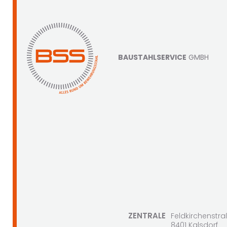
BAUSTAHLSERVICE
GMBH
ZENTRALE
Feldkirchenstra
8401 Kalsdorf