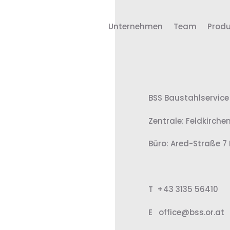
Unternehmen
Team
Prod
BSS Baustahlservic
Zentrale: Feldkirche
Büro: Ared-Straße 7 
T +43 3135 56410
E office@bss.or.at