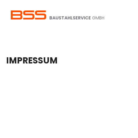
Zum
Inhalt
BAUSTAHLSERVICE
GMBH
springen
IMPRESSUM