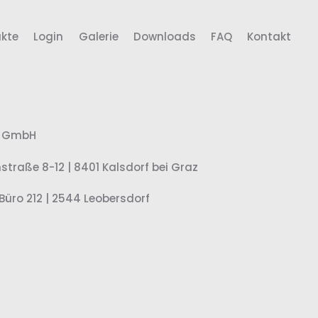
ukte
Login
Galerie
Downloads
FAQ
Kontakt
e GmbH
nstraße 8-12 | 8401 Kalsdorf bei Graz
Büro 212 | 2544 Leobersdorf