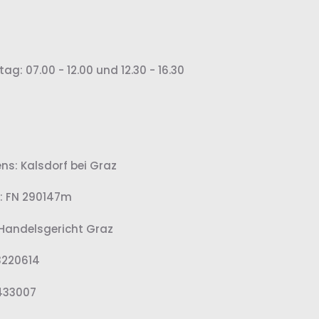
g: 07.00 - 12.00 und 12.30 - 16.30
ns: Kalsdorf bei Graz
 FN 290147m
 Handelsgericht Graz
3220614
0433007